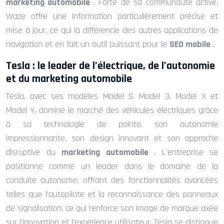
marketing automobile
. Forte de sa communauté active,
Waze offre une information particulièrement précise et
mise à jour, ce qui la différencie des autres applications de
navigation et en fait un outil puissant pour le
SEO mobile
.
Tesla : le leader de l’électrique, de l’autonomie
et du marketing automobile
Tesla, avec ses modèles Model S, Model 3, Model X et
Model Y, domine le marché des véhicules électriques grâce
à sa technologie de pointe, son autonomie
impressionnante, son design innovant et son approche
disruptive du
marketing automobile
. L’entreprise se
positionne comme un leader dans le domaine de la
conduite autonome, offrant des fonctionnalités avancées
telles que l’autopilote et la reconnaissance des panneaux
de signalisation, ce qui renforce son image de marque axée
sur l’innovation et l’expérience utilisateur. Tesla se distingue