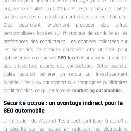
publicités pour des stations de recharge (dont le nombre a
augmenté de 40% en 2023), des restaurants, des hôtels
ou des services de divertissement situés sur leur itinéraire.
Elles pourraient également proposer des offres
personnalisées basées sur l’historique de conduite et les
préférences des conducteurs. Les données collectées sur
les habitudes de mobilité pourraient être utilisées pour
optimiser les campagnes
SEO local
et améliorer la visibilité
des entreprises auprès des conducteurs. Cette publicité
ciblée pourrait générer un retour sur investissement
supérieur de 20% par rapport aux campagnes publicitaires
traditionnelles, ce qui renforce le
marketing automobile
.
Sécurité accrue : un avantage indirect pour le
SEO automobile
L’intégration de Waze et Tesla peut contribuer à accroître
la sécurité sur les routes en réduisant les distractions