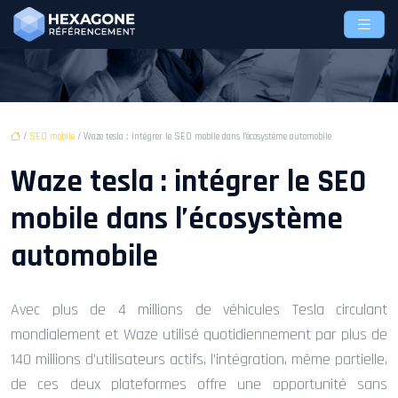
/
SEO mobile
/ Waze tesla : intégrer le SEO mobile dans l’écosystème automobile
Waze tesla : intégrer le SEO
mobile dans l’écosystème
automobile
Avec plus de 4 millions de véhicules Tesla circulant
mondialement et Waze utilisé quotidiennement par plus de
140 millions d’utilisateurs actifs, l’intégration, même partielle,
de ces deux plateformes offre une opportunité sans