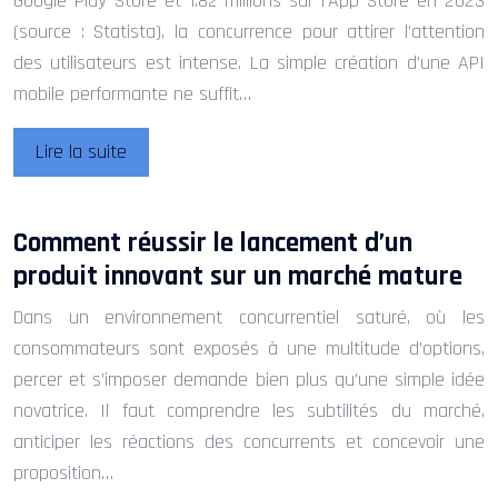
Google Play Store et 1.82 millions sur l’App Store en 2023
(source : Statista), la concurrence pour attirer l’attention
des utilisateurs est intense. La simple création d’une API
mobile performante ne suffit…
Lire la suite
Comment réussir le lancement d’un
produit innovant sur un marché mature
Dans un environnement concurrentiel saturé, où les
consommateurs sont exposés à une multitude d’options,
percer et s’imposer demande bien plus qu’une simple idée
novatrice. Il faut comprendre les subtilités du marché,
anticiper les réactions des concurrents et concevoir une
proposition…