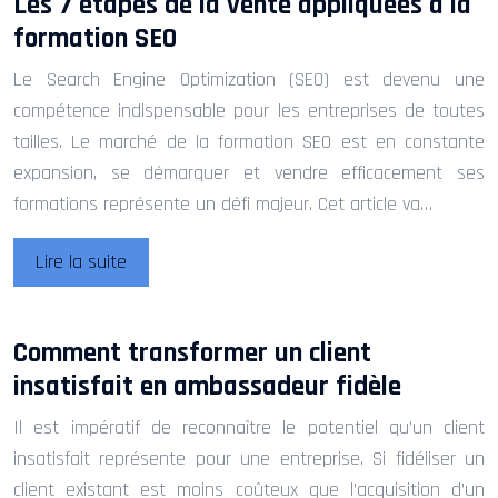
Les 7 étapes de la vente appliquées à la
formation SEO
Le Search Engine Optimization (SEO) est devenu une
compétence indispensable pour les entreprises de toutes
tailles. Le marché de la formation SEO est en constante
expansion, se démarquer et vendre efficacement ses
formations représente un défi majeur. Cet article va…
Lire la suite
Comment transformer un client
insatisfait en ambassadeur fidèle
Il est impératif de reconnaître le potentiel qu’un client
insatisfait représente pour une entreprise. Si fidéliser un
client existant est moins coûteux que l’acquisition d’un