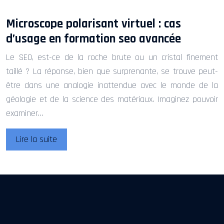
Microscope polarisant virtuel : cas
d’usage en formation seo avancée
Le SEO, est-ce de la roche brute ou un cristal finement
taillé ? La réponse, bien que surprenante, se trouve peut-
être dans une analogie inattendue avec le monde de la
géologie et de la science des matériaux. Imaginez pouvoir
examiner…
Lire la suite