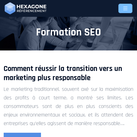
Formation SEO
Comment réussir la transition vers un
marketing plus responsable
Le marketing traditionnel, souvent axé sur la maximisation
des profits à court terme, a montré ses limites. Les
consommateurs sont de plus en plus conscients des
enjeux environnementaux et sociaux, et ils attendent des
entreprises qu’elles agissent de manière responsable….