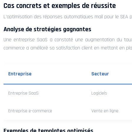
Cas concrets et exemples de réussite
L’optimisation des réponses automatiques mail pour le SEA peut
Analyse de stratégies gagnantes
Une entreprise SaaS a constaté une augmentation du taux
commerce a amélioré sa satisfaction client en mettant en pl
Entreprise
Secteur
Entreprise SaaS
Logiciels
Entreprise e-commerce
Vente en ligne
Exemples de templates optimisés