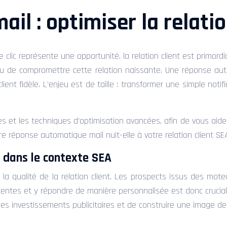
l : optimiser la relatio
clic représente une opportunité, la relation client est primord
 ou de compromettre cette relation naissante. Une réponse a
ent fidèle. L’enjeu est de taille : transformer une simple not
 et les techniques d’optimisation avancées, afin de vous aider
e réponse automatique mail nuit-elle à votre relation client SEA 
t dans le contexte SEA
 qualité de la relation client. Les prospects issus des mote
entes et y répondre de manière personnalisée est donc crucial po
des investissements publicitaires et de construire une image de