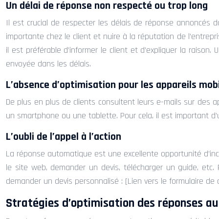
Un délai de réponse non respecté ou trop long
Il est crucial de respecter les délais de réponse annoncés
importante chez le client et nuire à la réputation de l’entrepris
il est préférable d’informer le client et d’expliquer la raiso
envoyée dans les délais.
L’absence d’optimisation pour les appareils mob
De plus en plus de clients consultent leurs e-mails sur des ap
un smartphone ou une tablette. Pour cela, il est important d’u
L’oubli de l’appel à l’action
La réponse automatique est une excellente opportunité d’inciter
le site web, demander un devis, télécharger un guide, etc. 
demander un devis personnalisé : [Lien vers le formulaire de d
Stratégies d’optimisation des réponses a