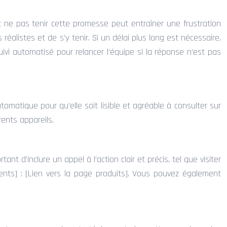
 ne pas tenir cette promesse peut entraîner une frustration
s réalistes et de s’y tenir. Si un délai plus long est nécessaire,
suivi automatisé pour relancer l’équipe si la réponse n’est pas
tomatique pour qu’elle soit lisible et agréable à consulter sur
rents appareils.
t d’inclure un appel à l’action clair et précis, tel que visiter
nents] : [Lien vers la page produits]. Vous pouvez également