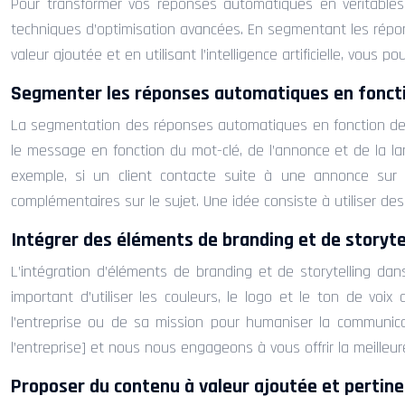
Pour transformer vos réponses automatiques en véritables 
techniques d’optimisation avancées. En segmentant les répo
valeur ajoutée et en utilisant l’intelligence artificielle, vous 
Segmenter les réponses automatiques en fonct
La segmentation des réponses automatiques en fonction des 
le message en fonction du mot-clé, de l’annonce et de la lan
exemple, si un client contacte suite à une annonce sur
complémentaires sur le sujet. Une idée consiste à utiliser de
Intégrer des éléments de branding et de storyte
L’intégration d’éléments de branding et de storytelling da
important d’utiliser les couleurs, le logo et le ton de voi
l’entreprise ou de sa mission pour humaniser la communicat
l’entreprise] et nous nous engageons à vous offrir la meilleur
Proposer du contenu à valeur ajoutée et pertin