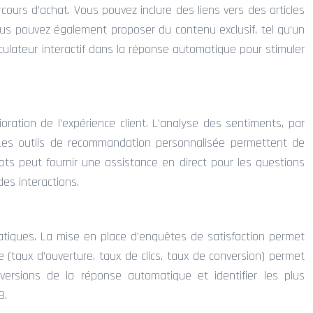
rcours d’achat. Vous pouvez inclure des liens vers des articles
ous pouvez également proposer du contenu exclusif, tel qu’un
lculateur interactif dans la réponse automatique pour stimuler
ioration de l’expérience client. L’analyse des sentiments, par
 Les outils de recommandation personnalisée permettent de
ots peut fournir une assistance en direct pour les questions
es interactions.
tiques. La mise en place d’enquêtes de satisfaction permet
e (taux d’ouverture, taux de clics, taux de conversion) permet
 versions de la réponse automatique et identifier les plus
B.