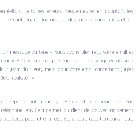
 évitant certaines erreurs fréquentes et en adoptant les
ant le contenu, en fournissant des informations utiles et en
n. Un message du type « Nous avons bien reçu votre email et
eur, il est essentiel de personnaliser le message en utilisant
ur [Nom du client], merci pour votre email concernant [Sujet
lai réaliste]. »
er la réponse automatique, il est important d’inclure des liens
 téléphone, etc. Cela permet au client de trouver rapidement
 trouverez peut-être la réponse à votre question dans notre