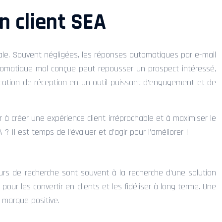
n client SEA
iale. Souvent négligées, les réponses automatiques par e-mail
utomatique mal conçue peut repousser un prospect intéressé,
ification de réception en un outil puissant d’engagement et de
 à créer une expérience client irréprochable et à maximiser le
? Il est temps de l’évaluer et d’agir pour l’améliorer !
urs de recherche sont souvent à la recherche d’une solution
ur les convertir en clients et les fidéliser à long terme. Une
 marque positive.