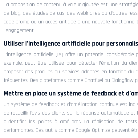
La proposition de contenu à valeur ajoutée est une stratégie e
de blog, des études de cas, des webinaires ou d’autres ress
code promo ou un accès anticipé à une nouvelle fonctionnalité
l’engagement.
Utiliser l’intelligence artificielle pour personna
L’intelligence artificielle (IA) offre un potentiel considéra
exemple, peut être utilisée pour détecter l’émotion du c
proposer des produits ou services adaptés en fonction du co
fréquentes. Des plateformes comme Chatfuel ou Dialogflow pe
Mettre en place un système de feedback et d’am
Un système de feedback et d’amélioration continue est ind
de recueillir l’avis des clients sur la réponse automatique e
d’identifier les points à améliorer. La réalisation de te
performantes. Des outils comme Google Optimize peuvent être u