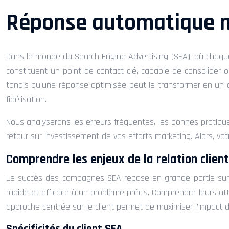
Réponse automatique mai
Dans le monde du Search Engine Advertising (SEA), où chaque 
constituent un point de contact clé, capable de consolider
tandis qu’une réponse optimisée peut le transformer en un cli
fidélisation.
Nous analyserons les erreurs fréquentes, les bonnes pratiques
retour sur investissement de vos efforts marketing. Alors, votr
Comprendre les enjeux de la relation clien
Le succès des campagnes SEA repose en grande partie sur la
rapide et efficace à un problème précis. Comprendre leurs att
approche centrée sur le client permet de maximiser l’impact 