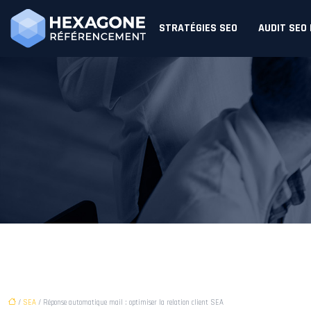
STRATÉGIES SEO
AUDIT SEO
/
SEA
/ Réponse automatique mail : optimiser la relation client SEA