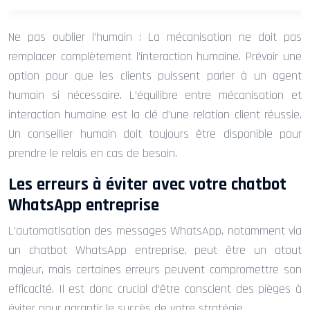
Ne pas oublier l’humain : La mécanisation ne doit pas
remplacer complètement l’interaction humaine. Prévoir une
option pour que les clients puissent parler à un agent
humain si nécessaire. L’équilibre entre mécanisation et
interaction humaine est la clé d’une relation client réussie.
Un conseiller humain doit toujours être disponible pour
prendre le relais en cas de besoin.
Les erreurs à éviter avec votre chatbot
WhatsApp entreprise
L’automatisation des messages WhatsApp, notamment via
un chatbot WhatsApp entreprise, peut être un atout
majeur, mais certaines erreurs peuvent compromettre son
efficacité. Il est donc crucial d’être conscient des pièges à
éviter pour garantir le succès de votre stratégie.