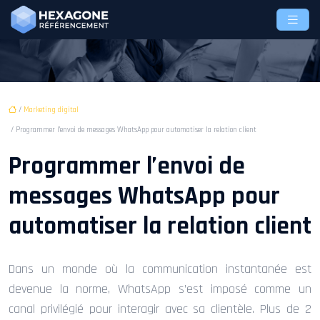
/
Marketing digital
/ Programmer l’envoi de messages WhatsApp pour automatiser la relation client
Programmer l’envoi de
messages WhatsApp pour
automatiser la relation client
Dans un monde où la communication instantanée est
devenue la norme, WhatsApp s’est imposé comme un
canal privilégié pour interagir avec sa clientèle. Plus de 2