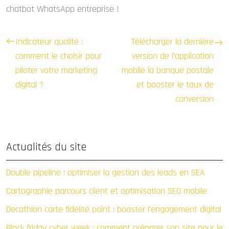
chatbot WhatsApp entreprise !
Indicateur qualité :
Télécharger la dernière
comment le choisir pour
version de l’application
piloter votre marketing
mobile la banque postale
digital ?
et booster le taux de
conversion
Actualités du site
Double pipeline : optimiser la gestion des leads en SEA
Cartographie parcours client et optimisation SEO mobile
Decathlon carte fidélité point : booster l’engagement digital
Black friday cyber week : comment préparer son site pour le