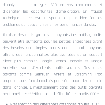
d’analyser les stratégies SEO de vos concurrents et
d’identifier les opportunités d’amélioration. Un **audit
technique SEO** est indispensable pour identifier les
problèmes qui peuvent freiner les performances du site.
Il existe des outils gratuits et payants. Les outils gratuits
peuvent être suffisants pour les petites entreprises ayant
des besoins SEO simples, tandis que les outils payants
offrent des fonctionnalités plus avancées et un support
client plus complet. Google Search Console et Google
Analytics sont d’excellents outils gratuits. Des outils
payants comme Semrush, Ahrefs et Screaming Frog
proposent des fonctionnalités poussées pour aller plus loin
dans l’analyse. L’investissement dans des outils payants
peut améliorer **l’efficience et l’efficacité des audits SEO**.
Présentation des différentes catégories d’outils SEO :