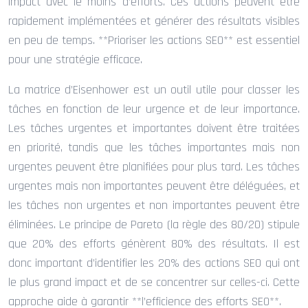
impact avec le moins d’efforts. Ces actions peuvent être
rapidement implémentées et générer des résultats visibles
en peu de temps. **Prioriser les actions SEO** est essentiel
pour une stratégie efficace.
La matrice d’Eisenhower est un outil utile pour classer les
tâches en fonction de leur urgence et de leur importance.
Les tâches urgentes et importantes doivent être traitées
en priorité, tandis que les tâches importantes mais non
urgentes peuvent être planifiées pour plus tard. Les tâches
urgentes mais non importantes peuvent être déléguées, et
les tâches non urgentes et non importantes peuvent être
éliminées. Le principe de Pareto (la règle des 80/20) stipule
que 20% des efforts génèrent 80% des résultats. Il est
donc important d’identifier les 20% des actions SEO qui ont
le plus grand impact et de se concentrer sur celles-ci. Cette
approche aide à garantir **l’efficience des efforts SEO**.