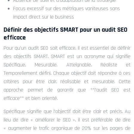
Absence de suivi et d’adaptation de la stratégie
Focus excessif sur des métriques vaniteuses sans
impact direct sur le business
Définir des objectifs SMART pour un audit SEO
efficace
Pour qu’un audit SEO soit efficace, il est essentiel de définir
des objectifs SMART. SMART est un acronyme qui signifie
Spécifique, Mesurable, Atteignable, Réaliste et
Temporellement défini. Chaque objectif doit répondre à ces
critères pour être clair, réalisable et mesurable. Cette
approche permet de garantir que **l’audit SEO est
efficace** et bien orienté.
Spécifique signifie que l’objectif doit être clair et précis. Au
lieu de dire « améliorer le SEO », il est préférable de dire
« augmenter le trafic organique de 20% sur les pages de