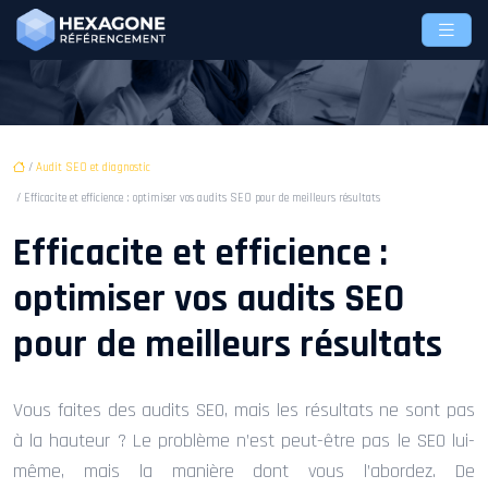
/
Audit SEO et diagnostic
/ Efficacite et efficience : optimiser vos audits SEO pour de meilleurs résultats
Efficacite et efficience :
optimiser vos audits SEO
pour de meilleurs résultats
Vous faites des audits SEO, mais les résultats ne sont pas
à la hauteur ? Le problème n’est peut-être pas le SEO lui-
même, mais la manière dont vous l’abordez. De