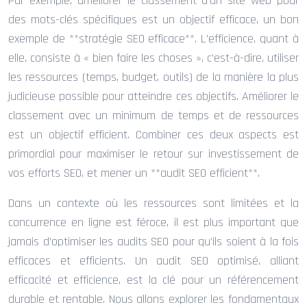
Par exemple, améliorer le classement d’un site web pour
des mots-clés spécifiques est un objectif efficace, un bon
exemple de **stratégie SEO efficace**. L’efficience, quant à
elle, consiste à « bien faire les choses », c’est-à-dire, utiliser
les ressources (temps, budget, outils) de la manière la plus
judicieuse possible pour atteindre ces objectifs. Améliorer le
classement avec un minimum de temps et de ressources
est un objectif efficient. Combiner ces deux aspects est
primordial pour maximiser le retour sur investissement de
vos efforts SEO, et mener un **audit SEO efficient**.
Dans un contexte où les ressources sont limitées et la
concurrence en ligne est féroce, il est plus important que
jamais d’optimiser les audits SEO pour qu’ils soient à la fois
efficaces et efficients. Un audit SEO optimisé, alliant
efficacité et efficience, est la clé pour un référencement
durable et rentable. Nous allons explorer les fondamentaux