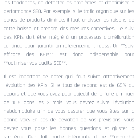
les tendances, de détecter les problèmes et d’optimiser la
performance SEO. Par exemple, si le trafic organique sur les
pages de produits diminue, il faut analyser les raisons de
cette baisse et prendre des mesures correctives. Le suivi
des KPIs doit être intégré à un processus d’amélioration
continue pour garantir un référencement réussi. Un **suivi
efficace des KPIs** est donc indispensable pour
**optimiser vos audits SEO**.
Il est important de noter qu’il faut suivre attentivement
l’évolution des KPIs. Si le taux de rebond est de 65% au
départ, et que vous avez pour objectif de le faire diminuer
de 15% dans les 3 mois, vous devrez suivre l’évolution
hebdomadaire afin de vous assurer que vous êtes sur la
bonne voie. En cas de déviation de vos prévisions, vous
devrez vous poser les bonnes questions et ajuster la
stratégie. Cela fait partie intégrante d’une **approche