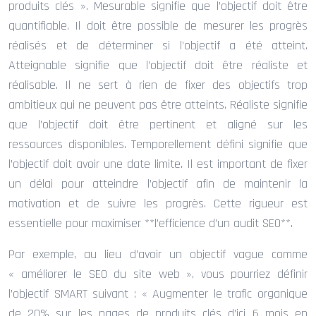
produits clés ». Mesurable signifie que l’objectif doit être
quantifiable. Il doit être possible de mesurer les progrès
réalisés et de déterminer si l’objectif a été atteint.
Atteignable signifie que l’objectif doit être réaliste et
réalisable. Il ne sert à rien de fixer des objectifs trop
ambitieux qui ne peuvent pas être atteints. Réaliste signifie
que l’objectif doit être pertinent et aligné sur les
ressources disponibles. Temporellement défini signifie que
l’objectif doit avoir une date limite. Il est important de fixer
un délai pour atteindre l’objectif afin de maintenir la
motivation et de suivre les progrès. Cette rigueur est
essentielle pour maximiser **l’efficience d’un audit SEO**.
Par exemple, au lieu d’avoir un objectif vague comme
« améliorer le SEO du site web », vous pourriez définir
l’objectif SMART suivant : « Augmenter le trafic organique
de 20% sur les pages de produits clés d’ici 6 mois en