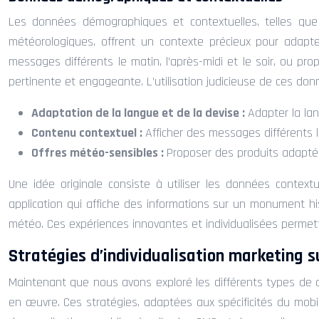
Les données démographiques et contextuelles, telles que l’
météorologiques, offrent un contexte précieux pour adapter 
messages différents le matin, l’après-midi et le soir, ou p
pertinente et engageante. L’utilisation judicieuse de ces don
Adaptation de la langue et de la devise :
Adapter la lan
Contenu contextuel :
Afficher des messages différents le
Offres météo-sensibles :
Proposer des produits adaptés
Une idée originale consiste à utiliser les données context
application qui affiche des informations sur un monument his
météo. Ces expériences innovantes et individualisées permette
Stratégies d’individualisation marketing s
Maintenant que nous avons exploré les différents types de 
en œuvre. Ces stratégies, adaptées aux spécificités du mobil