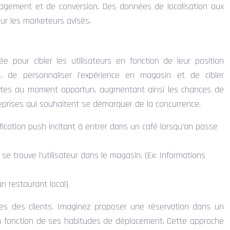
ngagement et de conversion. Des données de localisation aux
ur les marketeurs avisés.
 pour cibler les utilisateurs en fonction de leur position
 de personnaliser l’expérience en magasin et de cibler
inentes au moment opportun, augmentant ainsi les chances de
treprises qui souhaitent se démarquer de la concurrence.
ification push incitant à entrer dans un café lorsqu’on passe
se trouve l’utilisateur dans le magasin. (Ex: Informations
un restaurant local)
andes des clients. Imaginez proposer une réservation dans un
n en fonction de ses habitudes de déplacement. Cette approche