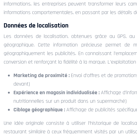
informations, les entreprises peuvent transformer leurs ca
informations comportementales, en passant par les détails d
Données de localisation
Les données de localisation, obtenues grâce au GPS, au Wi
géographique. Cette information précieuse permet de m
géographiquement les publicités. En connaissant l’emplacem
conversion et renforçant la fidélité à la marque. L’exploitat
Marketing de proximité :
Envoi d’offres et de promotion
devant)
Expérience en magasin individualisée :
Affichage d’infor
nutritionnelles sur un produit dans un supermarché)
Ciblage géographique :
Affichage de publicités spécifiqu
Une idée originale consiste à utiliser l’historique de loca
restaurant similaire à ceux fréquemment visités par un utili