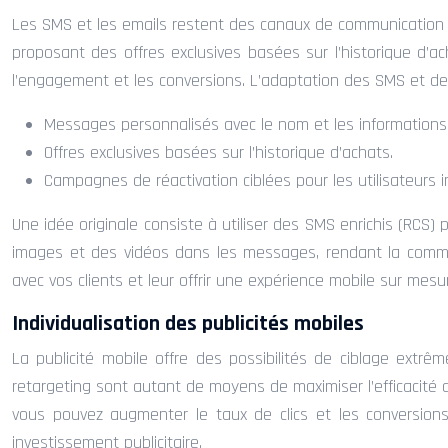
Les SMS et les emails restent des canaux de communication ef
proposant des offres exclusives basées sur l’historique d’a
l’engagement et les conversions. L’adaptation des SMS et des
Messages personnalisés avec le nom et les informations de
Offres exclusives basées sur l’historique d’achats.
Campagnes de réactivation ciblées pour les utilisateurs in
Une idée originale consiste à utiliser des SMS enrichis (RCS) 
images et des vidéos dans les messages, rendant la communi
avec vos clients et leur offrir une expérience mobile sur mesu
Individualisation des publicités mobiles
La publicité mobile offre des possibilités de ciblage extrê
retargeting sont autant de moyens de maximiser l’efficacité de
vous pouvez augmenter le taux de clics et les conversions.
investissement publicitaire.