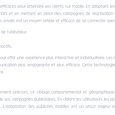
ficaces pour atteindre vos clients sur mobile. En adaptant les 
chats et en mettant en place des campagnes de réactivation c
 emails est un moyen simple et efficace de se connecter avec vo
 l’utilisateur.
actifs.
pour offrir une expérience plus interactive et individualisée. Le
cation plus engageante et plus efficace. Cette technologie 
re.
mement précises. Le ciblage comportemental et géographique, 
 vos campagnes publicitaires. En ciblant les utilisateurs les pl
 L’adaptation des publicités mobiles est un atout majeur po