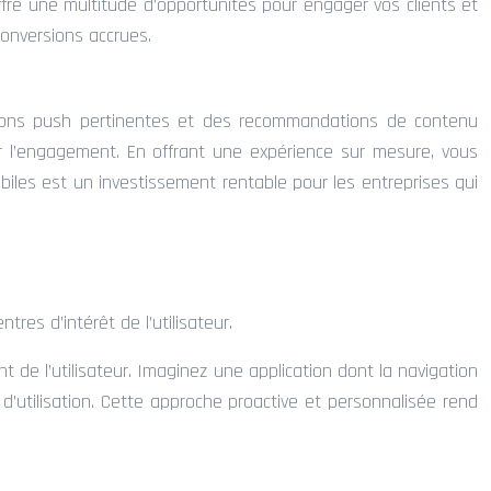
offre une multitude d’opportunités pour engager vos clients et
conversions accrues.
ications push pertinentes et des recommandations de contenu
ger l’engagement. En offrant une expérience sur mesure, vous
 mobiles est un investissement rentable pour les entreprises qui
tres d’intérêt de l’utilisateur.
de l’utilisateur. Imaginez une application dont la navigation
’utilisation. Cette approche proactive et personnalisée rend