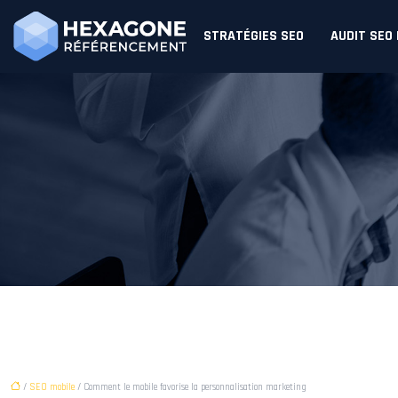
STRATÉGIES SEO
AUDIT SEO
/
SEO mobile
/ Comment le mobile favorise la personnalisation marketing