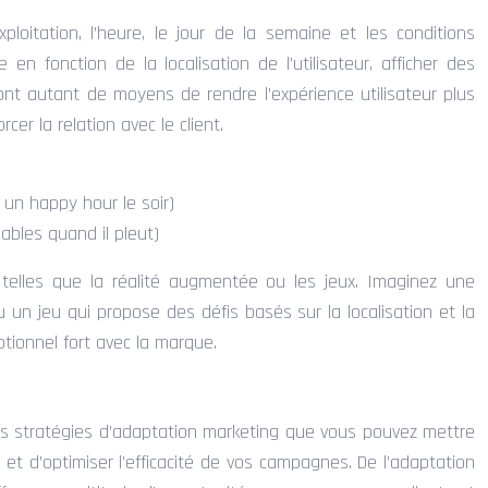
loitation, l’heure, le jour de la semaine et les conditions
n fonction de la localisation de l’utilisateur, afficher des
ont autant de moyens de rendre l’expérience utilisateur plus
r la relation avec le client.
t un happy hour le soir)
bles quand il pleut)
, telles que la réalité augmentée ou les jeux. Imaginez une
 un jeu qui propose des défis basés sur la localisation et la
otionnel fort avec la marque.
es stratégies d’adaptation marketing que vous pouvez mettre
et d’optimiser l’efficacité de vos campagnes. De l’adaptation