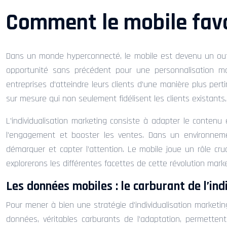
Comment le mobile favo
Dans un monde hyperconnecté, le mobile est devenu un outil
opportunité sans précédent pour une personnalisation mark
entreprises d’atteindre leurs clients d’une manière plus pe
sur mesure qui non seulement fidélisent les clients existant
L’individualisation marketing consiste à adapter le contenu
l’engagement et booster les ventes. Dans un environnem
démarquer et capter l’attention. Le mobile joue un rôle cru
explorerons les différentes facettes de cette révolution mark
Les données mobiles : le carburant de l’ind
Pour mener à bien une stratégie d’individualisation marketin
données, véritables carburants de l’adaptation, permettent 