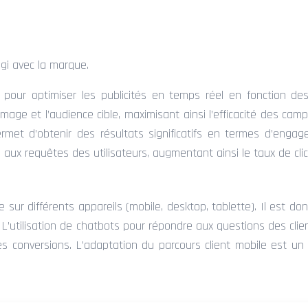
agi avec la marque.
cielle pour optimiser les publicités en temps réel en fonctio
et l’audience cible, maximisant ainsi l’efficacité des campagne
ermet d’obtenir des résultats significatifs en termes d’engag
x requêtes des utilisateurs, augmentant ainsi le taux de cli
sur différents appareils (mobile, desktop, tablette). Il est don
e. L’utilisation de chatbots pour répondre aux questions des c
 les conversions. L’adaptation du parcours client mobile est u