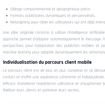
Ciblage comportemental et géographique précis.
Formats publicitaires dynamiques et personnalisés.
Retargeting pour cibler les utilisateurs qui ont déjà inter
Une idée originale consiste à utiliser l’intelligence artifi
approche permet d’adapter automatiquement le message, l’image 
perspectives pour l’adaptation des publicités mobiles et p
machine learning pour adapter dynamiquement les annonces au
Individualisation du parcours client mobile
Le parcours client est de plus en plus complexe et se déroule 
contact et d’offrir une expérience cohérente et individualisé
efficace d’améliorer l’expérience utilisateur et d’augmenter
fidéliser leurs clients et optimiser leurs ventes.