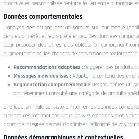
proactive et personnalisée renforce le lien entre la marque et 
Données comportementales
L’analyse des actions des utilisateurs sur leur mobile (appl
centres d’intérêt et leurs préférences. Ces données compor
pour proposer des offres plus ciblées. En comprenant comm
augmentant ainsi les chances de conversion et renforçant la f
Recommandations adaptées :
Suggérer des produits ou
Messages individualisés :
Adapter le contenu des emails 
Segmentation comportementale :
Regrouper les utilisa
ont récemment consulté une catégorie de produits spéci
Une idée originale consiste à intégrer les données compor
croisant ces informations, vous pouvez créer des profils cl
approche intégrée permet d’optimiser l’efficacité de vos campa
Données démographiques et contextuelles