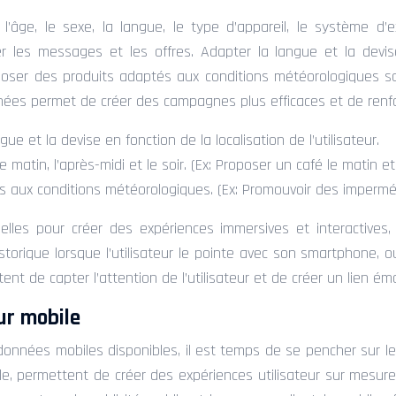
âge, le sexe, la langue, le type d’appareil, le système d’exp
les messages et les offres. Adapter la langue et la devise e
roposer des produits adaptés aux conditions météorologiques s
nées permet de créer des campagnes plus efficaces et de renforce
gue et la devise en fonction de la localisation de l’utilisateur.
 matin, l’après-midi et le soir. (Ex: Proposer un café le matin e
 aux conditions météorologiques. (Ex: Promouvoir des imperméa
uelles pour créer des expériences immersives et interactives
torique lorsque l’utilisateur le pointe avec son smartphone, ou
nt de capter l’attention de l’utilisateur et de créer un lien ém
ur mobile
données mobiles disponibles, il est temps de se pencher sur l
e, permettent de créer des expériences utilisateur sur mesure 