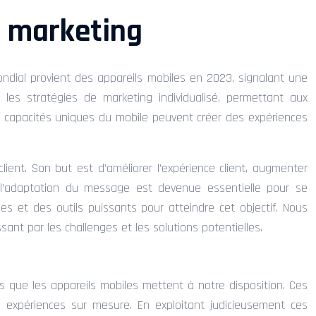
n marketing
ndial provient des appareils mobiles en 2023, signalant une
 les stratégies de marketing individualisé, permettant aux
es capacités uniques du mobile peuvent créer des expériences
ient. Son but est d’améliorer l’expérience client, augmenter
l’adaptation du message est devenue essentielle pour se
es et des outils puissants pour atteindre cet objectif. Nous
ant par les challenges et les solutions potentielles.
es que les appareils mobiles mettent à notre disposition. Ces
des expériences sur mesure. En exploitant judicieusement ces