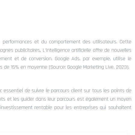
n des performances et du comportement des utilisateurs. Cette
s publicitaires. L’intelligence artificielle offre de nouvelles
ement et de conversion. Google Ads, par exemple, utilise le
cs de 15% en moyenne (Source: Google Marketing Live, 2023).
c essentiel de suivre le parcours client sur tous les points de
lients et les guider dans leur parcours est également un moyen
n investissement rentable pour les entreprises qui souhaitent