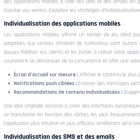
des applications mobiles à celle des SMS et des emails, en pa
booster vos ventes. Exploitez les stratégies d’individualisat
Individualisation des applications mobiles
Les applications mobiles offrent un terrain de jeu idéal p
adaptées aux centres d’intérêt de l’utilisateur sont autant
pouvez fidéliser vos clients et les inciter à utiliser votre ap
souhaitent se démarquer de la concurrence et offrir une valeu
Écran d’accueil sur mesure :
Afficher le contenu le plus 
Notifications push ciblées :
Envoyer des messages pert
Recommandations de contenu individualisées :
Suggére
Une idée originale consiste à créer des interfaces dynamique
se transforme en fonction des tâches les plus fréquemment r
l’application plus intuitive et plus efficace, améliorant ainsi 
Individualisation des SMS et des emails